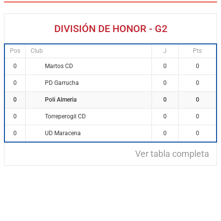
DIVISIÓN DE HONOR - G2
Pos
Club
J
Pts
Martos CD
0
0
0
PD Garrucha
0
0
0
Poli Almeria
0
0
0
Torreperogil CD
0
0
0
UD Maracena
0
0
0
Ver tabla completa