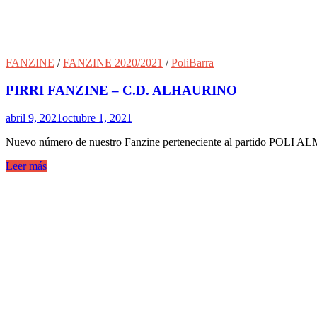
FANZINE
/
FANZINE 2020/2021
/
PoliBarra
PIRRI FANZINE – C.D. ALHAURINO
abril 9, 2021
octubre 1, 2021
Nuevo número de nuestro Fanzine perteneciente al partido POLI A
Leer más