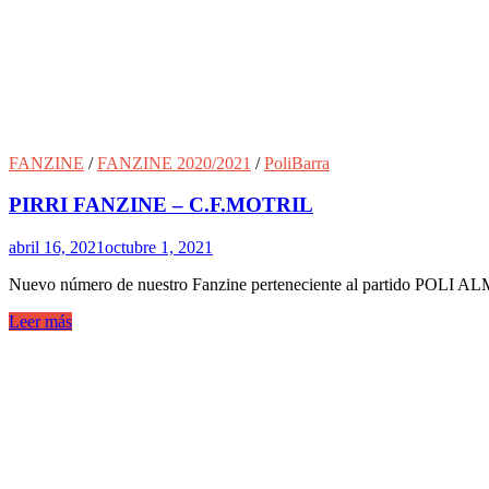
FANZINE
/
FANZINE 2020/2021
/
PoliBarra
PIRRI FANZINE – C.F.MOTRIL
abril 16, 2021
octubre 1, 2021
Nuevo número de nuestro Fanzine perteneciente al partido POLI AL
Leer más