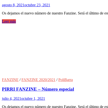
agosto 8, 2021
octubre 23, 2021
Os dejamos el nuevo número de nuestro Fanzine. Será el último de 
Leer más
FANZINE
/
FANZINE 2020/2021
/
PoliBarra
PIRRI FANZINE – Número especial
julio 4, 2021
octubre 1, 2021
Os dejamos el nuevo número de nuestro Fanzine. Será el último de e