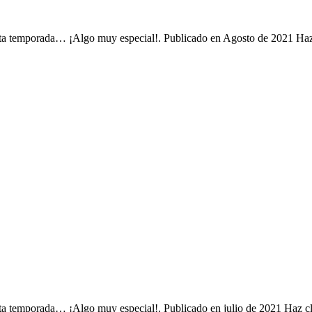
esta temporada… ¡Algo muy especial!. Publicado en Agosto de 2021 Ha
sta temporada… ¡Algo muy especial!. Publicado en julio de 2021 Haz c