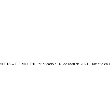
MERÍA – C.F.MOTRIL, publicado el 18 de abril de 2021. Haz clic en 