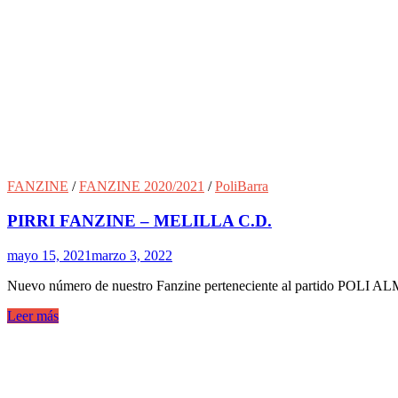
FANZINE
/
FANZINE 2020/2021
/
PoliBarra
PIRRI FANZINE – MELILLA C.D.
mayo 15, 2021
marzo 3, 2022
Nuevo número de nuestro Fanzine perteneciente al partido POLI A
Leer más