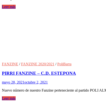
Leer más
FANZINE
/
FANZINE 2020/2021
/
PoliBarra
PIRRI FANZINE – C.D. ESTEPONA
mayo 28, 2021
octubre 2, 2021
Nuevo número de nuestro Fanzine perteneciente al partido POLI 
Leer más