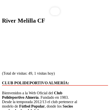
Saltar
River Melilla CF
al
contenido
(Total de visitas: 49, 1 visitas hoy)
CLUB POLIDEPORTIVO ALMERÍA:
Bienvenidos a la Web Oficial del
Club
Polideportivo Almería
. Fundado en 1983.
Desde la temporada 2012/13 el club pertenece al
modelo de
Fútbol Popular
, donde los
Socios