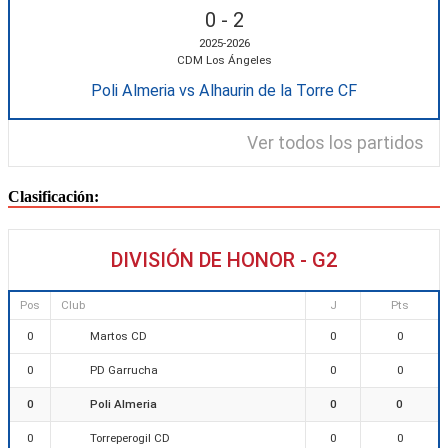
0
-
2
2025-2026
CDM Los Ángeles
Poli Almeria vs Alhaurin de la Torre CF
Ver todos los partidos
Clasificación:
DIVISIÓN DE HONOR - G2
Pos
Club
J
Pts
Martos CD
0
0
0
PD Garrucha
0
0
0
Poli Almeria
0
0
0
Torreperogil CD
0
0
0