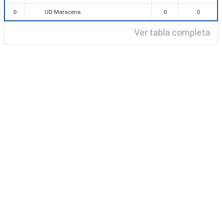
UD Maracena
0
0
0
Ver tabla completa