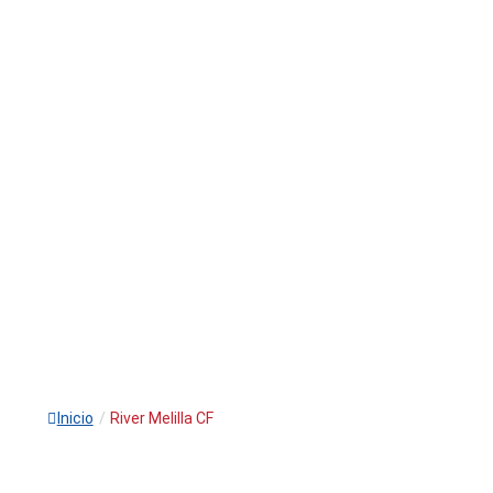
Inicio
/
River Melilla CF