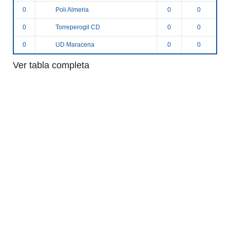
Poli Almeria
0
0
0
Torreperogil CD
0
0
0
UD Maracena
0
0
0
Ver tabla completa