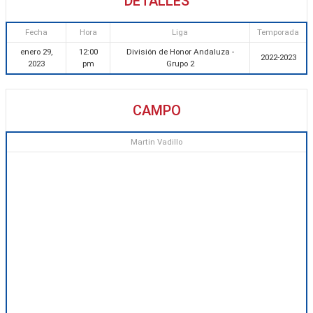
DETALLES
Fecha
Hora
Liga
Temporada
enero 29,
12:00
División de Honor Andaluza -
2022-2023
2023
pm
Grupo 2
CAMPO
Martin Vadillo