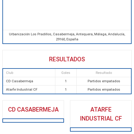
Urbanización Los Pradillos, Casabermeja, Antequera, Málaga, Andalucía,
29160, España
RESULTADOS
Club
Goles
Resultado
CD Casabermeja
1
Partidos empatados
Atarfe Industrial CF
1
Partidos empatados
CD CASABERMEJA
ATARFE
INDUSTRIAL CF