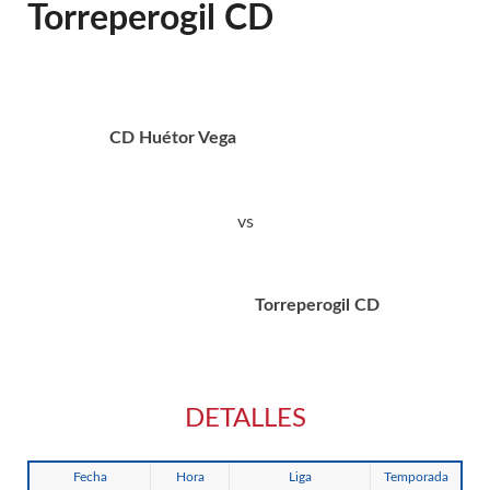
Torreperogil CD
CD Huétor Vega
vs
Torreperogil CD
DETALLES
Fecha
Hora
Liga
Temporada