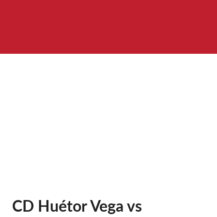
CD Huétor Vega vs