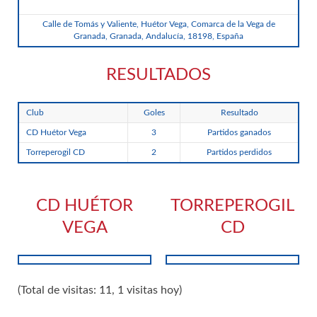
Calle de Tomás y Valiente, Huétor Vega, Comarca de la Vega de
Granada, Granada, Andalucía, 18198, España
RESULTADOS
Club
Goles
Resultado
CD Huétor Vega
3
Partidos ganados
Torreperogil CD
2
Partidos perdidos
CD HUÉTOR
TORREPEROGIL
VEGA
CD
(Total de visitas: 11, 1 visitas hoy)