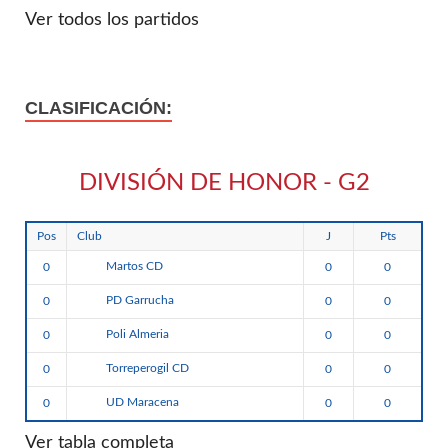
Ver todos los partidos
CLASIFICACIÓN:
DIVISIÓN DE HONOR - G2
Pos
Club
J
Pts
Martos CD
0
0
0
PD Garrucha
0
0
0
Poli Almeria
0
0
0
Torreperogil CD
0
0
0
UD Maracena
0
0
0
Ver tabla completa