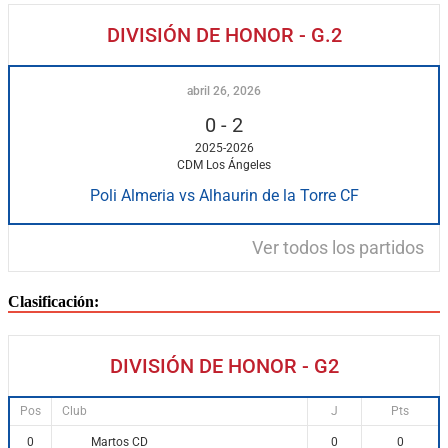
DIVISIÓN DE HONOR - G.2
abril 26, 2026
0
-
2
2025-2026
CDM Los Ángeles
Poli Almeria vs Alhaurin de la Torre CF
Ver todos los partidos
Clasificación:
DIVISIÓN DE HONOR - G2
Pos
Club
J
Pts
Martos CD
0
0
0