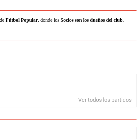
 de
Fútbol Popular
, donde los
Socios son los dueños del club.
Ver todos los partidos