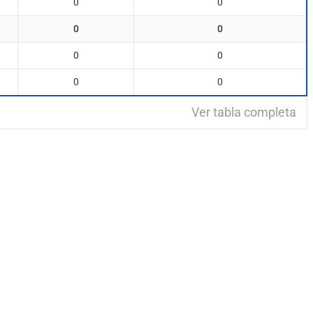
0
0
0
0
0
0
0
0
Ver tabla completa