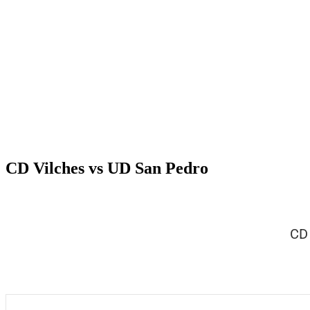
CD Vilches vs UD San Pedro
CD 