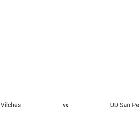
Vilches
UD San Pe
vs