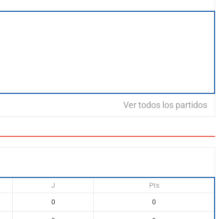
Ver todos los partidos
J
Pts
0
0