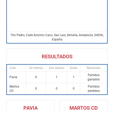
Tito Pedro, Calle Antonio Cano, San Luis, Almería, Andalucía, 04006,
España
RESULTADOS
Club
1er tiempo
2do tiempo
Goles
Resultado
Partidos
Pavia
0
1
1
ganados
Martos
Partidos
0
0
0
CD
perdidos
PAVIA
MARTOS CD