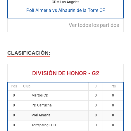
CDM Los Ángeles
Poli Almeria vs Alhaurin de la Torre CF
Ver todos los partidos
CLASIFICACIÓN:
DIVISIÓN DE HONOR - G2
Pos
Club
J
Pts
Martos CD
0
0
0
PD Garrucha
0
0
0
Poli Almeria
0
0
0
Torreperogil CD
0
0
0