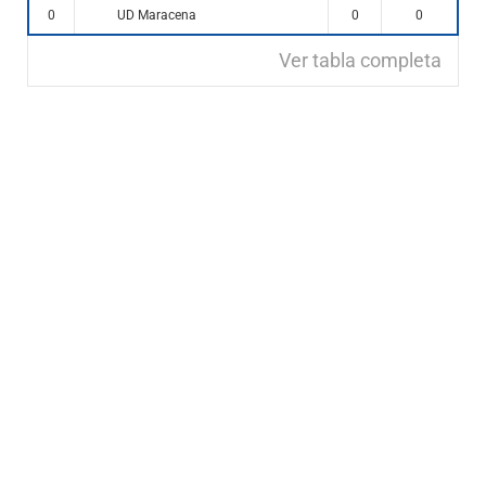
UD Maracena
0
0
0
Ver tabla completa