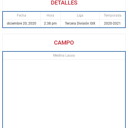
DETALLES
Fecha
Hora
Liga
Temporada
diciembre 20, 2020
2:38 pm
Tercera División GIX
2020-2021
CAMPO
Medina Lauxa