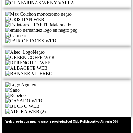
Web creada con mucho amor y propiedad del Club Polideportivo Almería ⟨©⟩