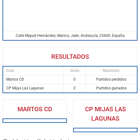
Calle Miguel Hernández, Martos, Jaén, Andalucía, 23600, España
RESULTADOS
Club
Goles
Resultado
Martos CD
0
Partidos perdidos
CP Mijas Las Lagunas
2
Partidos ganados
MARTOS CD
CP MIJAS LAS
LAGUNAS