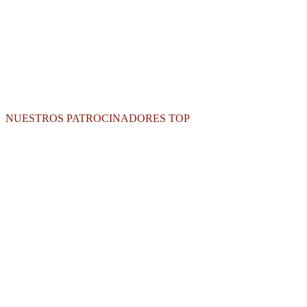
NUESTROS PATROCINADORES TOP