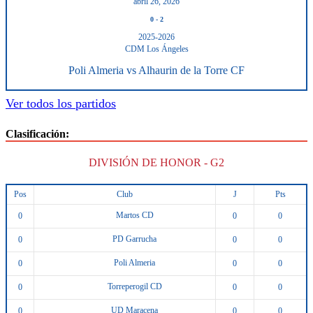
abril 26, 2026
0
-
2
2025-2026
CDM Los Ángeles
Poli Almeria vs Alhaurin de la Torre CF
Ver todos los partidos
Clasificación:
DIVISIÓN DE HONOR - G2
Pos
Club
J
Pts
Martos CD
0
0
0
PD Garrucha
0
0
0
Poli Almeria
0
0
0
Torreperogil CD
0
0
0
UD Maracena
0
0
0