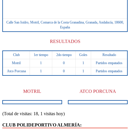
Calle San Isidro, Motril, Comarca de la Costa Granadina, Granada, Andalucía, 18600,
España
RESULTADOS
Club
1er tiempo
2do tiempo
Goles
Resultado
Motril
1
0
1
Partidos empatados
Atco Porcuna
1
0
1
Partidos empatados
MOTRIL
ATCO PORCUNA
(Total de visitas: 18, 1 visitas hoy)
CLUB POLIDEPORTIVO ALMERÍA: