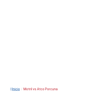
Inicio
/
Motril vs Atco Porcuna