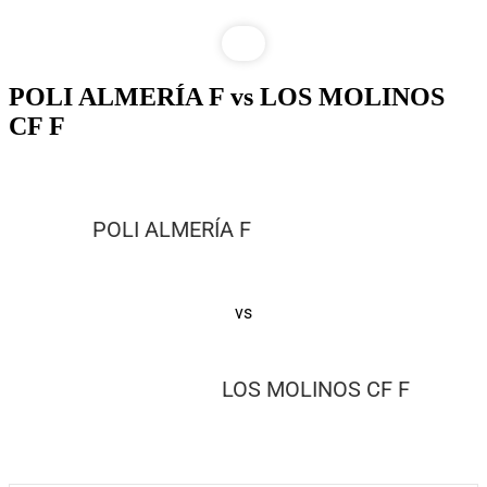
POLI ALMERÍA F vs LOS MOLINOS
CF F
POLI ALMERÍA F
vs
LOS MOLINOS CF F