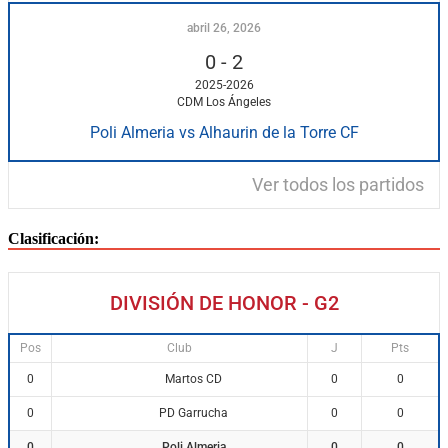
abril 26, 2026
0
-
2
2025-2026
CDM Los Ángeles
Poli Almeria vs Alhaurin de la Torre CF
Ver todos los partidos
Clasificación:
DIVISIÓN DE HONOR - G2
Pos
Club
J
Pts
Martos CD
0
0
0
PD Garrucha
0
0
0
Poli Almeria
0
0
0