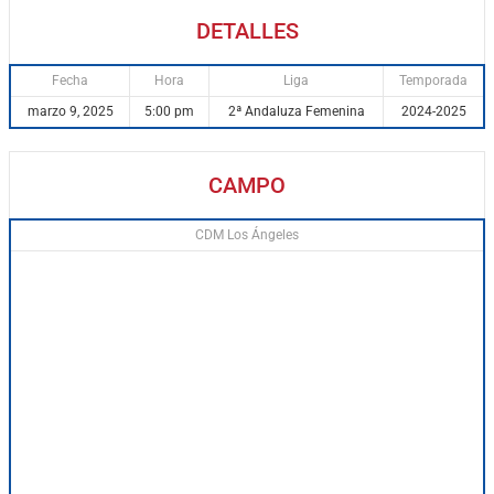
DETALLES
Fecha
Hora
Liga
Temporada
marzo 9, 2025
5:00 pm
2ª Andaluza Femenina
2024-2025
CAMPO
CDM Los Ángeles