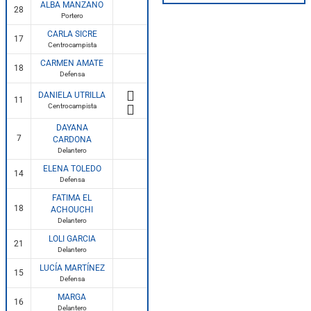
ALBA MANZANO
28
Portero
CARLA SICRE
17
Centrocampista
CARMEN AMATE
18
Defensa
DANIELA UTRILLA
11
Centrocampista
DAYANA
7
CARDONA
Delantero
ELENA TOLEDO
14
Defensa
FATIMA EL
18
ACHOUCHI
Delantero
LOLI GARCIA
21
Delantero
LUCÍA MARTÍNEZ
15
Defensa
MARGA
16
Delantero