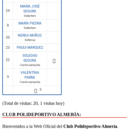
MARIA JOSÉ
24
SEGURA
Delantero
MARÍA PIEDRA
8
Delantero
NEREA MUÑOZ
20
Defensa
23
PAQUI MARQUEZ
SOLEDAD
22
SEGURA
Centrocampista
VALENTINA
9
PARRA
Centrocampista
3
(Total de visitas: 20, 1 visitas hoy)
CLUB POLIDEPORTIVO ALMERÍA:
Bienvenidos a la Web Oficial del
Club Polideportivo Almería
.