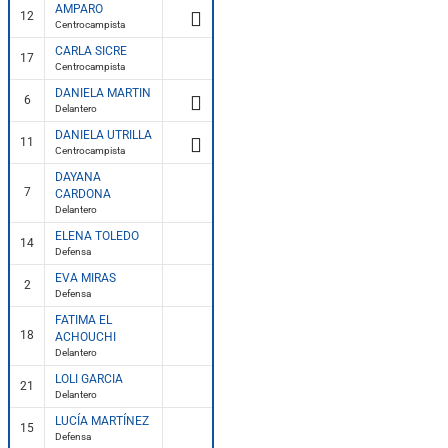
AMPARO
12
Centrocampista
CARLA SICRE
17
Centrocampista
DANIELA MARTIN
6
Delantero
DANIELA UTRILLA
11
Centrocampista
DAYANA
7
CARDONA
Delantero
ELENA TOLEDO
14
Defensa
EVA MIRAS
2
Defensa
FATIMA EL
18
ACHOUCHI
Delantero
LOLI GARCIA
21
Delantero
LUCÍA MARTÍNEZ
15
Defensa