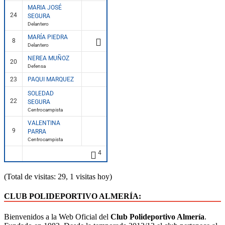
MARIA JOSÉ
24
SEGURA
Delantero
MARÍA PIEDRA
8
Delantero
NEREA MUÑOZ
20
Defensa
23
PAQUI MARQUEZ
SOLEDAD
22
SEGURA
Centrocampista
VALENTINA
9
PARRA
Centrocampista
4
(Total de visitas: 29, 1 visitas hoy)
CLUB POLIDEPORTIVO ALMERÍA:
Bienvenidos a la Web Oficial del
Club Polideportivo Almería
.