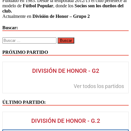
Fundado en 1983. Desde la temporada 2012/13 el club pertenece al
modelo de
Fútbol Popular
, donde los
Socios son los dueños del
club.
Actualmente en
División de Honor – Grupo 2
Buscar:
Buscar:
PRÓXIMO PARTIDO
DIVISIÓN DE HONOR - G2
Ver todos los partidos
ÚLTIMO PARTIDO:
DIVISIÓN DE HONOR - G.2