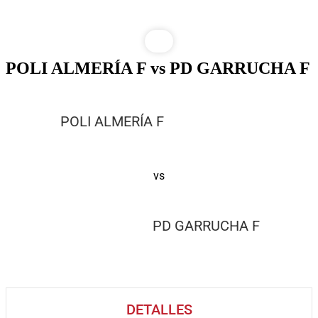
Saltar
POLI ALMERÍA F vs PD GARRUCHA F
al
contenido
POLI ALMERÍA F
vs
PD GARRUCHA F
DETALLES