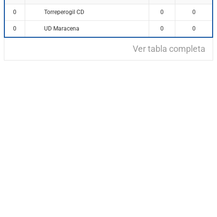
Torreperogil CD
0
0
0
UD Maracena
0
0
0
Ver tabla completa