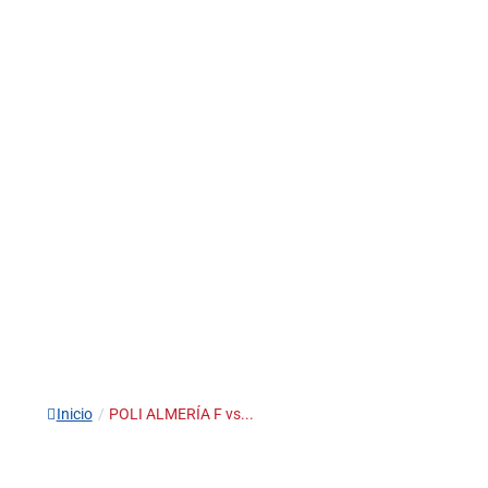
Inicio
/
POLI ALMERÍA F vs...