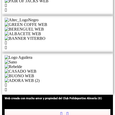
Web creada con mucho amor y propiedad del Club Polideportivo Almería ⟨©⟩