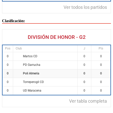
Ver todos los partidos
Clasificación:
DIVISIÓN DE HONOR - G2
Pos
Club
J
Pts
Martos CD
0
0
0
PD Garrucha
0
0
0
Poli Almeria
0
0
0
Torreperogil CD
0
0
0
UD Maracena
0
0
0
Ver tabla completa