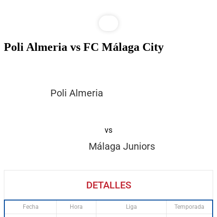
Poli Almeria vs FC Málaga City
Poli Almeria
vs
Málaga Juniors
DETALLES
Fecha
Hora
Liga
Temporada