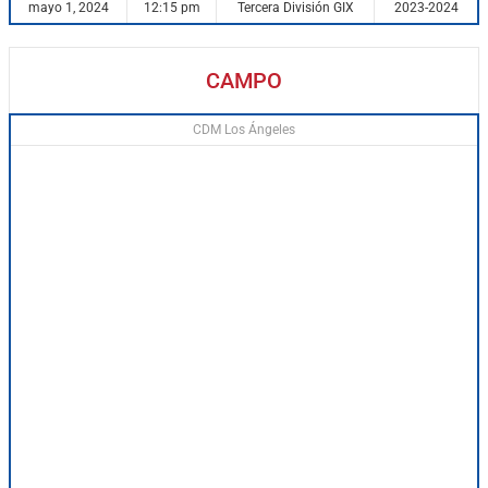
mayo 1, 2024
12:15 pm
Tercera División GIX
2023-2024
CAMPO
CDM Los Ángeles