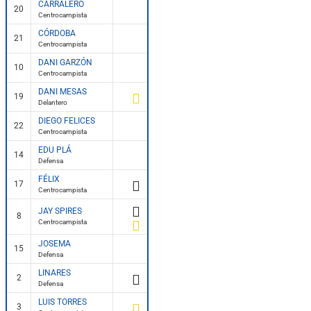
CARRALERO
20
Centrocampista
CÓRDOBA
21
Centrocampista
DANI GARZÓN
10
Centrocampista
DANI MESAS
19
Delantero
DIEGO FELICES
22
Centrocampista
EDU PLÁ
14
Defensa
FÉLIX
17
Centrocampista
JAY SPIRES
8
Centrocampista
JOSEMA
15
Defensa
LINARES
2
Defensa
LUIS TORRES
3