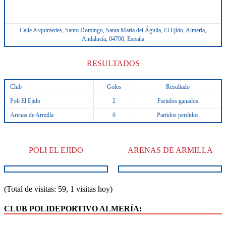
Calle Arquímedes, Santo Domingo, Santa María del Águila, El Ejido, Almería,
Andalucía, 04700, España
RESULTADOS
Club
Goles
Resultado
Poli El Ejido
2
Partidos ganados
Arenas de Armilla
0
Partidos perdidos
POLI EL EJIDO
ARENAS DE ARMILLA
(Total de visitas: 59, 1 visitas hoy)
CLUB POLIDEPORTIVO ALMERÍA: