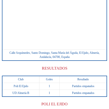
Calle Arquímedes, Santo Domingo, Santa María del Águila, El Ejido, Almería,
Andalucía, 04700, España
RESULTADOS
Club
Goles
Resultado
Poli El Ejido
1
Partidos empatados
UD Almería B
1
Partidos empatados
POLI EL EJIDO