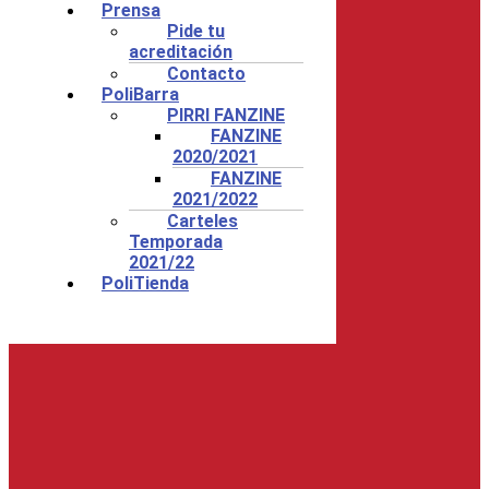
Prensa
Pide tu
acreditación
Contacto
PoliBarra
PIRRI FANZINE
FANZINE
2020/2021
FANZINE
2021/2022
Carteles
Temporada
2021/22
PoliTienda