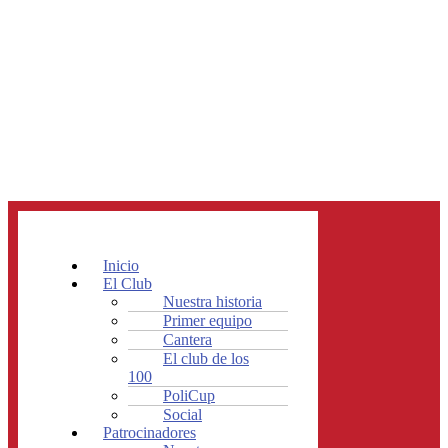
Inicio
El Club
Nuestra historia
Primer equipo
Cantera
El club de los
100
PoliCup
Social
Patrocinadores