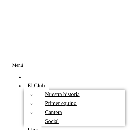
Menú
Inicio
El Club
Nuestra historia
Primer equipo
Cantera
Social
Liga