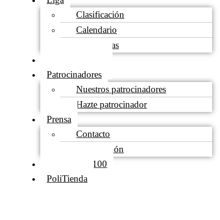
Clasificación
Calendario
Estadísticas
Socios Gestores
Patrocinadores
Nuestros patrocinadores
Hazte patrocinador
Prensa
Contacto
Acreditación
Club de los 100
PoliTienda