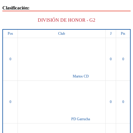
Clasificación:
DIVISIÓN DE HONOR - G2
Pos
Club
J
Pts
0
0
0
Martos CD
0
0
0
PD Garrucha