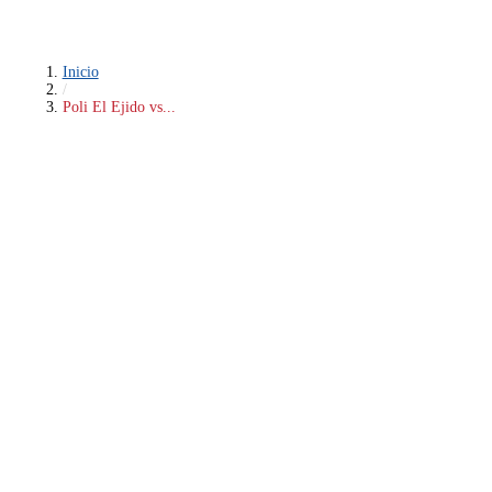
Inicio
/
Poli El Ejido vs...