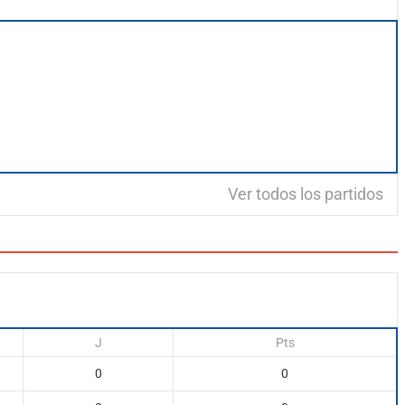
Ver todos los partidos
J
Pts
0
0