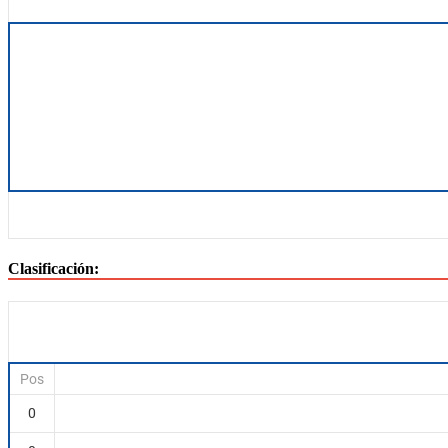
Clasificación:
Pos
0