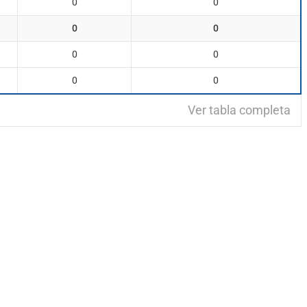
0
0
0
0
0
0
0
0
Ver tabla completa