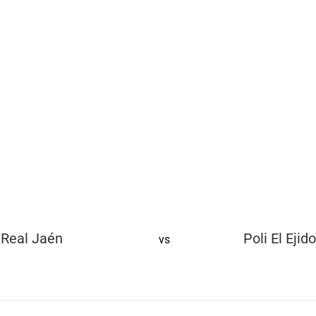
Real Jaén
Poli El Ejido
vs