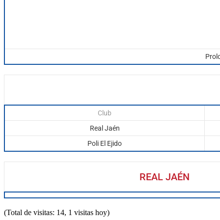
Prol
Club
Real Jaén
Poli El Ejido
REAL JAÉN
(Total de visitas: 14, 1 visitas hoy)