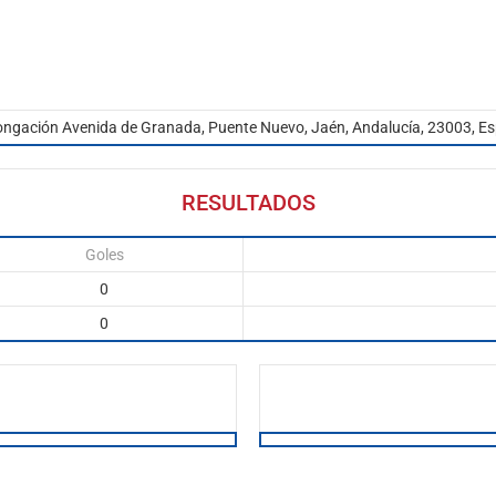
ongación Avenida de Granada, Puente Nuevo, Jaén, Andalucía, 23003, E
RESULTADOS
Goles
0
0