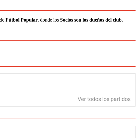
 de
Fútbol Popular
, donde los
Socios son los dueños del club.
Ver todos los partidos