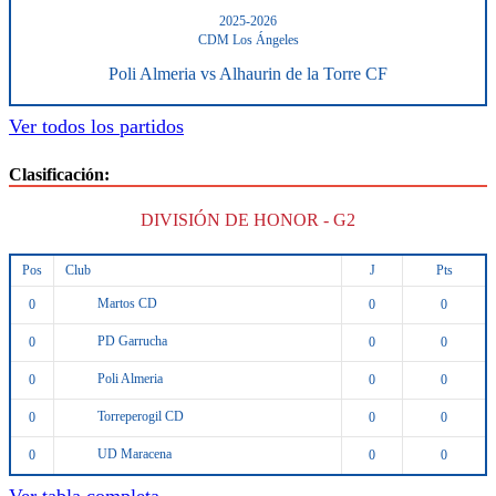
2025-2026
CDM Los Ángeles
Poli Almeria vs Alhaurin de la Torre CF
Ver todos los partidos
Clasificación:
DIVISIÓN DE HONOR - G2
Pos
Club
J
Pts
Martos CD
0
0
0
PD Garrucha
0
0
0
Poli Almeria
0
0
0
Torreperogil CD
0
0
0
UD Maracena
0
0
0