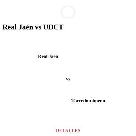
Real Jaén vs UDCT
Real Jaén
vs
Torredonjimeno
DETALLES