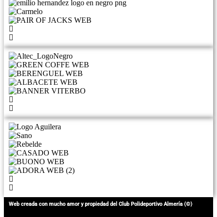
Web creada con mucho amor y propiedad del Club Polideportivo Almería ⟨©⟩