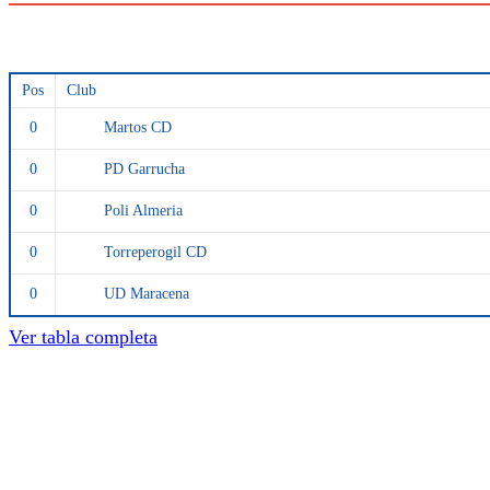
Pos
Club
Martos CD
0
PD Garrucha
0
Poli Almeria
0
Torreperogil CD
0
UD Maracena
0
Ver tabla completa