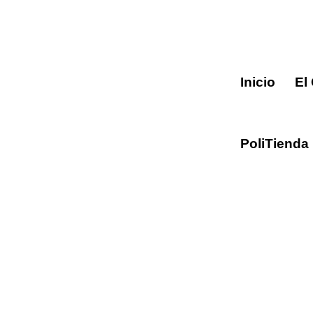
Inicio
El
PoliTienda