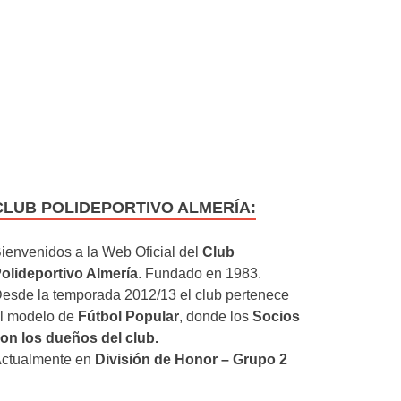
CLUB POLIDEPORTIVO ALMERÍA:
ienvenidos a la Web Oficial del
Club
olideportivo Almería
. Fundado en 1983.
esde la temporada 2012/13 el club pertenece
l modelo de
Fútbol Popular
, donde los
Socios
on los dueños del club.
ctualmente en
División de Honor – Grupo 2