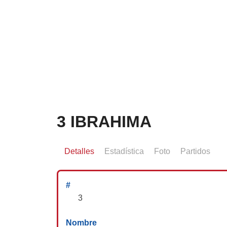
3
IBRAHIMA
Detalles
Estadística
Foto
Partidos
#
3
Nombre