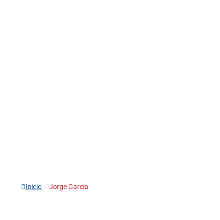
Inicio
/
Jorge García