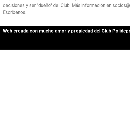
decisiones y ser "dueño" del Club. Más información en socios@p
Escribenos.
Web creada con mucho amor y propiedad del Club Polidepo