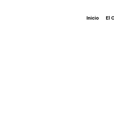
Inicio
El 