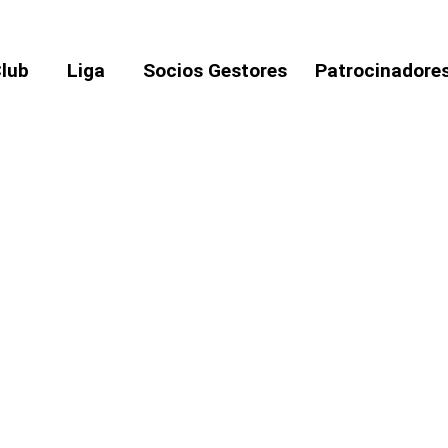
Club
Liga
Socios Gestores
Patrocinadore