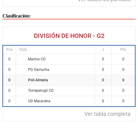
Clasificación:
DIVISIÓN DE HONOR - G2
Pos
Club
J
Pts
Martos CD
0
0
0
PD Garrucha
0
0
0
Poli Almeria
0
0
0
Torreperogil CD
0
0
0
UD Maracena
0
0
0
Ver tabla completa