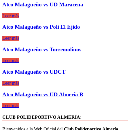
Atco Malagueño vs UD Maracena
Leer más
Atco Malagueño vs Poli El Ejido
Leer más
Atco Malagueño vs Torremolinos
Leer más
Atco Malagueño vs UDCT
Leer más
Atco Malagueño vs UD Almería B
Leer más
CLUB POLIDEPORTIVO ALMERÍA:
Bienvenidos a la Web Oficial del
Club Polideportivo Almería
.