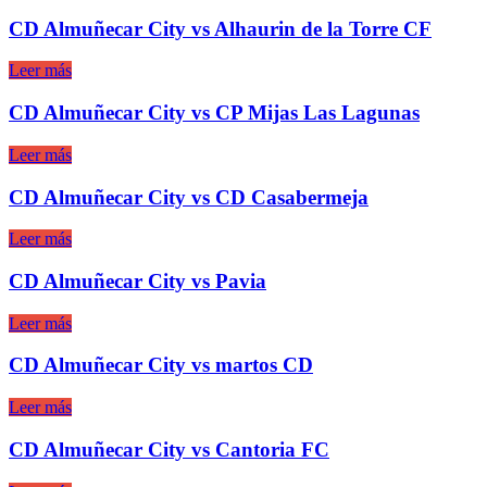
CD Almuñecar City vs Alhaurin de la Torre CF
Leer más
CD Almuñecar City vs CP Mijas Las Lagunas
Leer más
CD Almuñecar City vs CD Casabermeja
Leer más
CD Almuñecar City vs Pavia
Leer más
CD Almuñecar City vs martos CD
Leer más
CD Almuñecar City vs Cantoria FC