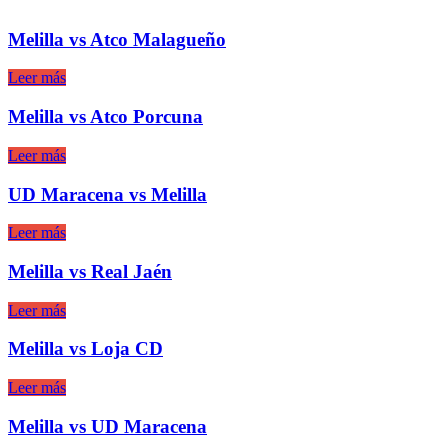
Melilla vs Atco Malagueño
Leer más
Melilla vs Atco Porcuna
Leer más
UD Maracena vs Melilla
Leer más
Melilla vs Real Jaén
Leer más
Melilla vs Loja CD
Leer más
Melilla vs UD Maracena