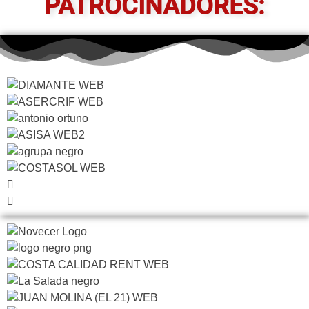
PATROCINADORES: