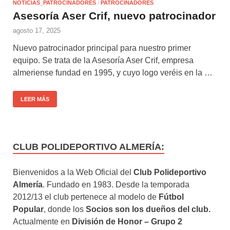
NOTICIAS_PATROCINADORES
/
PATROCINADORES
Asesoría Aser Crif, nuevo patrocinador
agosto 17, 2025
Nuevo patrocinador principal para nuestro primer
equipo. Se trata de la Asesoría Aser Crif, empresa
almeriense fundad en 1995, y cuyo logo veréis en la …
LEER MÁS
CLUB POLIDEPORTIVO ALMERÍA:
Bienvenidos a la Web Oficial del
Club Polideportivo
Almería
. Fundado en 1983. Desde la temporada
2012/13 el club pertenece al modelo de
Fútbol
Popular
, donde los
Socios son los dueños del club.
Actualmente en
División de Honor – Grupo 2