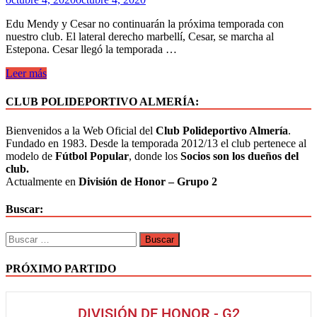
Edu Mendy y Cesar no continuarán la próxima temporada con
nuestro club. El lateral derecho marbellí, Cesar, se marcha al
Estepona. Cesar llegó la temporada …
Leer más
CLUB POLIDEPORTIVO ALMERÍA:
Bienvenidos a la Web Oficial del
Club Polideportivo Almería
.
Fundado en 1983. Desde la temporada 2012/13 el club pertenece al
modelo de
Fútbol Popular
, donde los
Socios son los dueños del
club.
Actualmente en
División de Honor – Grupo 2
Buscar:
PRÓXIMO PARTIDO
DIVISIÓN DE HONOR - G2