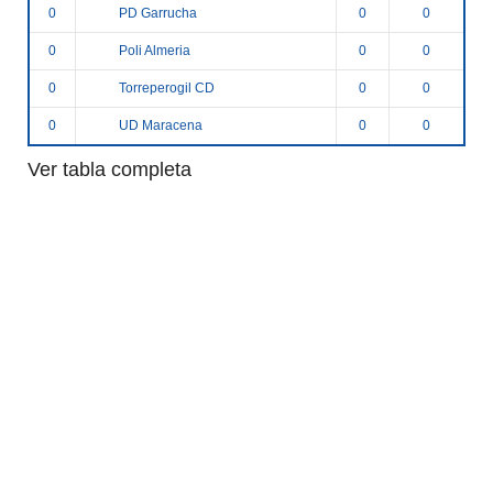
PD Garrucha
0
0
0
Poli Almeria
0
0
0
Torreperogil CD
0
0
0
UD Maracena
0
0
0
Ver tabla completa