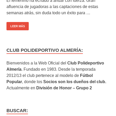
El femenino ha echado a andar con fuerza. Gran
afluencia de jugadoras a las captaciones de estas
semanas atrás, sin duda todo un éxito para …
LEER MÁS
CLUB POLIDEPORTIVO ALMERÍA:
Bienvenidos a la Web Oficial del
Club Polideportivo
Almería
. Fundado en 1983. Desde la temporada
2012/13 el club pertenece al modelo de
Fútbol
Popular
, donde los
Socios son los dueños del club.
Actualmente en
División de Honor – Grupo 2
BUSCAR: