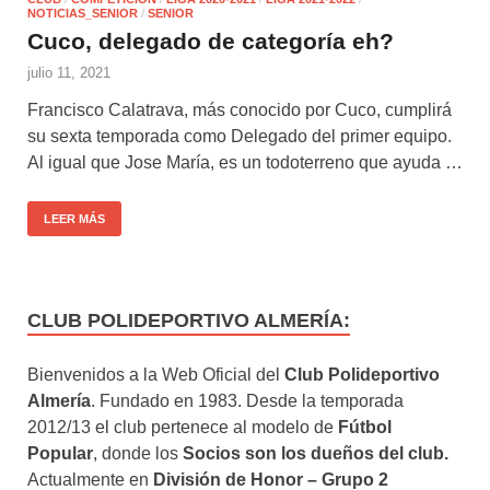
NOTICIAS_SENIOR
/
SENIOR
Cuco, delegado de categoría eh?
julio 11, 2021
Francisco Calatrava, más conocido por Cuco, cumplirá
su sexta temporada como Delegado del primer equipo.
Al igual que Jose María, es un todoterreno que ayuda …
LEER MÁS
CLUB POLIDEPORTIVO ALMERÍA:
Bienvenidos a la Web Oficial del
Club Polideportivo
Almería
. Fundado en 1983. Desde la temporada
2012/13 el club pertenece al modelo de
Fútbol
Popular
, donde los
Socios son los dueños del club.
Actualmente en
División de Honor – Grupo 2