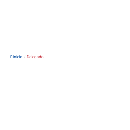
Inicio
/
Delegado