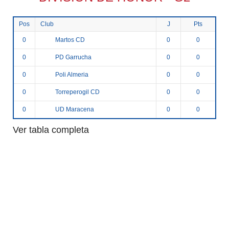
Pos
Club
J
Pts
Martos CD
0
0
0
PD Garrucha
0
0
0
Poli Almeria
0
0
0
Torreperogil CD
0
0
0
UD Maracena
0
0
0
Ver tabla completa