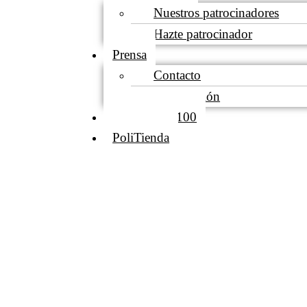
Nuestros patrocinadores
Hazte patrocinador
Prensa
Contacto
Acreditación
Club de los 100
PoliTienda