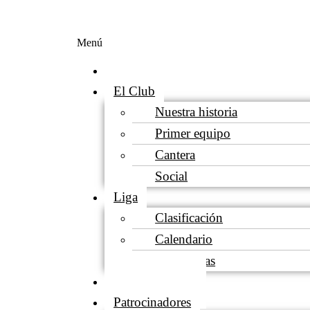
Menú
Inicio
El Club
Nuestra historia
Primer equipo
Cantera
Social
Liga
Clasificación
Calendario
Estadísticas
Socios Gestores
Patrocinadores