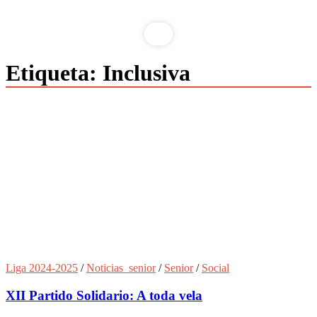
Etiqueta:
Inclusiva
Liga 2024-2025
/
Noticias_senior
/
Senior
/
Social
XII Partido Solidario: A toda vela