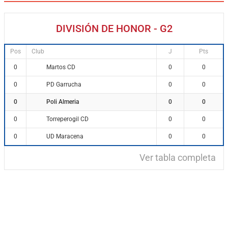
DIVISIÓN DE HONOR - G2
Pos
Club
J
Pts
Martos CD
0
0
0
PD Garrucha
0
0
0
Poli Almeria
0
0
0
Torreperogil CD
0
0
0
UD Maracena
0
0
0
Ver tabla completa