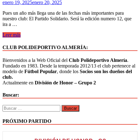
enero 19, 2025
enero 20, 2025
Pues un año más llega una de las fechas más importantes para
nuestro club: El Partido Solidario. Será la edición numero 12, que
ira a …
Leer más
CLUB POLIDEPORTIVO ALMERÍA:
Bienvenidos a la Web Oficial del
Club Polideportivo Almería
.
Fundado en 1983. Desde la temporada 2012/13 el club pertenece al
modelo de
Fútbol Popular
, donde los
Socios son los dueños del
club.
Actualmente en
División de Honor – Grupo 2
Buscar:
PRÓXIMO PARTIDO