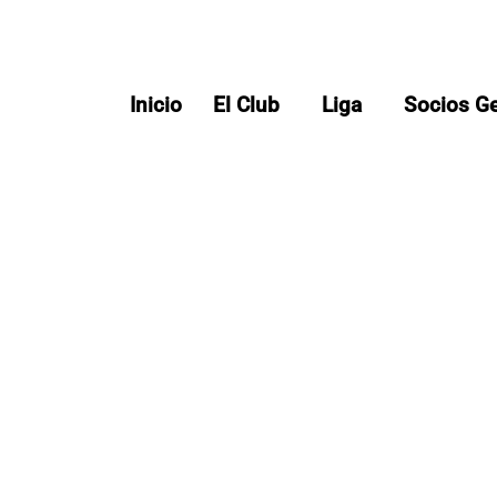
Inicio
El Club
Liga
Socios G