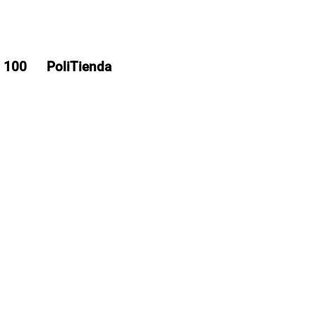
s 100
PoliTienda