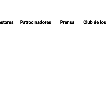
estores
Patrocinadores
Prensa
Club de lo