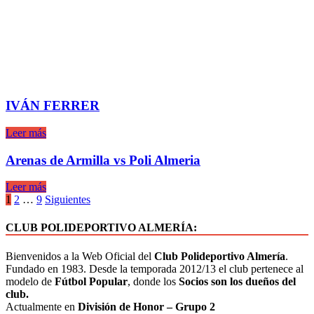
IVÁN FERRER
Leer más
Arenas de Armilla vs Poli Almeria
Leer más
1
2
…
9
Siguientes
CLUB POLIDEPORTIVO ALMERÍA:
Bienvenidos a la Web Oficial del
Club Polideportivo Almería
.
Fundado en 1983. Desde la temporada 2012/13 el club pertenece al
modelo de
Fútbol Popular
, donde los
Socios son los dueños del
club.
Actualmente en
División de Honor – Grupo 2