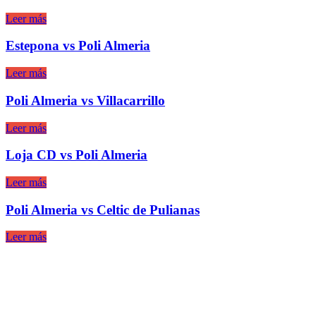
Leer más
Estepona vs Poli Almeria
Leer más
Poli Almeria vs Villacarrillo
Leer más
Loja CD vs Poli Almeria
Leer más
Poli Almeria vs Celtic de Pulianas
Leer más