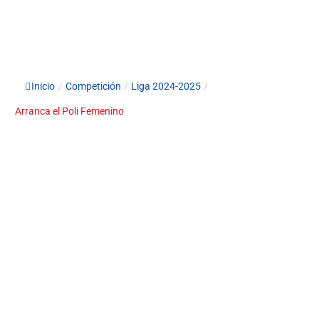
Inicio
/
Competición
/
Liga 2024-2025
/
Arranca el Poli Femenino