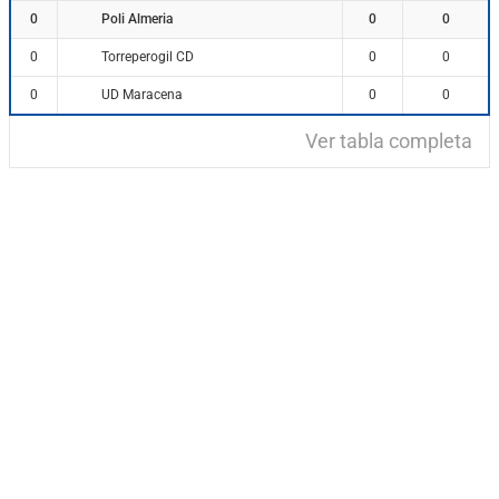
Poli Almeria
0
0
0
Torreperogil CD
0
0
0
UD Maracena
0
0
0
Ver tabla completa