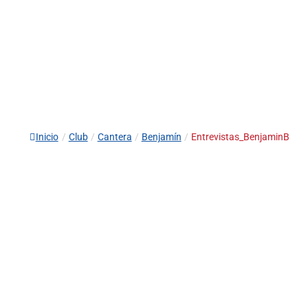
Inicio
/
Club
/
Cantera
/
Benjamín
/
Entrevistas_BenjaminB