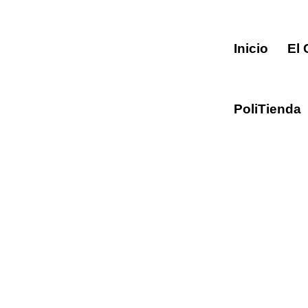
Inicio
El 
PoliTienda