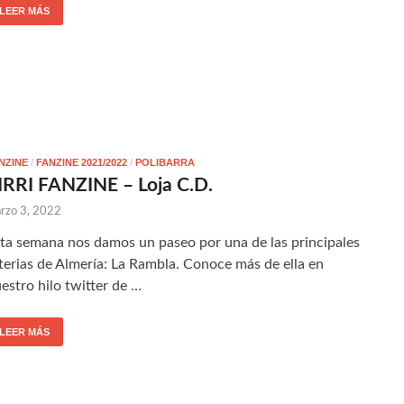
LEER MÁS
NZINE
/
FANZINE 2021/2022
/
POLIBARRA
IRRI FANZINE – Loja C.D.
rzo 3, 2022
ta semana nos damos un paseo por una de las principales
terias de Almería: La Rambla. Conoce más de ella en
estro hilo twitter de …
LEER MÁS