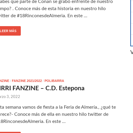
abes que parte de Conan se grabó enfrente de nuestro
mpo? . Conoce más de esta historia en nuestro hilo
itter de #18RinconesdeAlmeria. En este …
LEER MÁS
V
NZINE
/
FANZINE 2021/2022
/
POLIBARRA
IRRI FANZINE – C.D. Estepona
rzo 3, 2022
ta semana vamos de fiesta a la Feria de Almería., ¿qué te
rece?- Conoce más de ella en nuestro hilo twitter de
8RinconesdeAlmeria. En este …