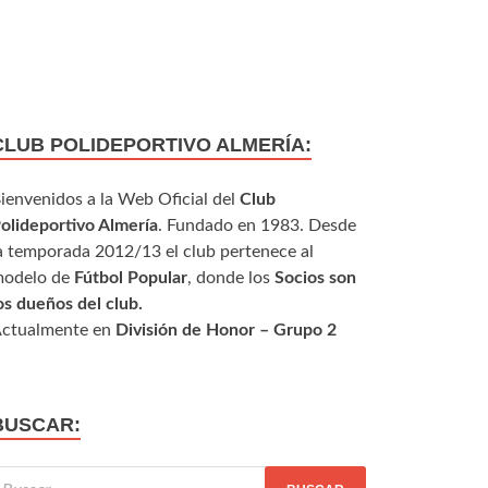
CLUB POLIDEPORTIVO ALMERÍA:
ienvenidos a la Web Oficial del
Club
olideportivo Almería
. Fundado en 1983. Desde
a temporada 2012/13 el club pertenece al
odelo de
Fútbol Popular
, donde los
Socios son
os dueños del club.
ctualmente en
División de Honor – Grupo 2
BUSCAR: