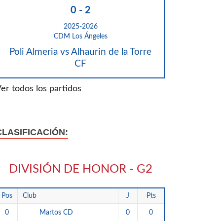
0
-
2
2025-2026
CDM Los Ángeles
Poli Almeria vs Alhaurin de la Torre
CF
er todos los partidos
CLASIFICACIÓN:
DIVISIÓN DE HONOR - G2
Pos
Club
J
Pts
0
0
0
Martos CD