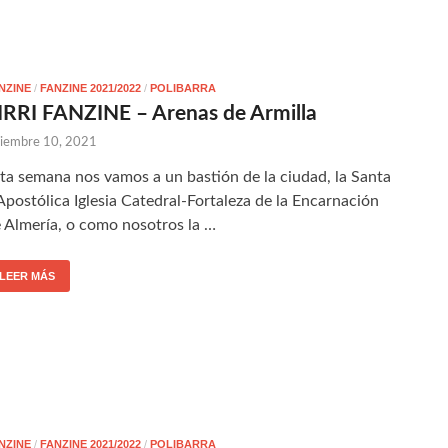
NZINE
/
FANZINE 2021/2022
/
POLIBARRA
IRRI FANZINE – Arenas de Armilla
ciembre 10, 2021
ta semana nos vamos a un bastión de la ciudad, la Santa
Apostólica Iglesia Catedral-Fortaleza de la Encarnación
 Almería, o como nosotros la …
LEER MÁS
NZINE
/
FANZINE 2021/2022
/
POLIBARRA