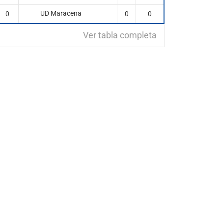
UD Maracena
0
0
0
Ver tabla completa