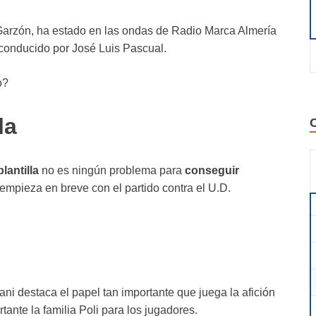
 Garzón, ha estado en las ondas de Radio Marca Almería
conducido por José Luis Pascual.
o?
la
lantilla
no es ningún problema para
conseguir
mpieza en breve con el partido contra el U.D.
ani destaca el papel tan importante que juega la afición
tante la familia Poli para los jugadores.