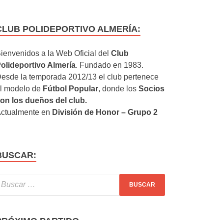
CLUB POLIDEPORTIVO ALMERÍA:
ienvenidos a la Web Oficial del
Club
olideportivo Almería
. Fundado en 1983.
esde la temporada 2012/13 el club pertenece
l modelo de
Fútbol Popular
, donde los
Socios
on los dueños del club.
ctualmente en
División de Honor – Grupo 2
BUSCAR: