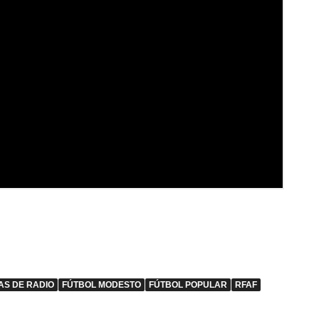
AS DE RADIO
FÚTBOL MODESTO
FÚTBOL POPULAR
RFAF