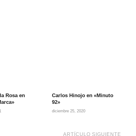
la Rosa en
Carlos Hinojo en «Minuto
Marca»
92»
1
diciembre 25, 2020
ARTÍCULO SIGUIENTE