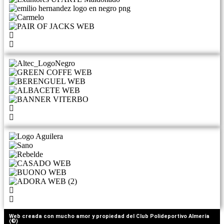
Web creada con mucho amor y propiedad del Club Polideportivo Almería
⟨©⟩