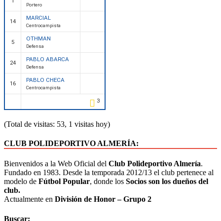
1
Portero
MARCIAL
14
Centrocampista
OTHMAN
5
Defensa
PABLO ABARCA
24
Defensa
PABLO CHECA
16
Centrocampista
3
(Total de visitas: 53, 1 visitas hoy)
CLUB POLIDEPORTIVO ALMERÍA:
Bienvenidos a la Web Oficial del
Club Polideportivo Almería
.
Fundado en 1983. Desde la temporada 2012/13 el club pertenece al
modelo de
Fútbol Popular
, donde los
Socios son los dueños del
club.
Actualmente en
División de Honor – Grupo 2
Buscar: