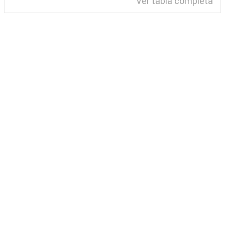
Ver tabla completa