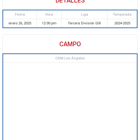
DETALLES
Fecha
Hora
Liga
Temporada
enero 26, 2025
12:00 pm
Tercera División GIX
2024-2025
CAMPO
CDM Los Ángeles