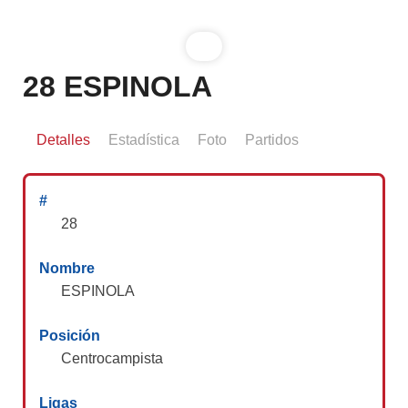
28
ESPINOLA
Detalles
Estadística
Foto
Partidos
#
28
Nombre
ESPINOLA
Posición
Centrocampista
Ligas