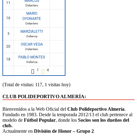
MARCOS
11
Delantero
MARIO
16
OYONARTE
Delantero
MARZIALETTI
3
Defensa
OSCAR VEGA
20
Delantero
PABLO MONTES
18
Defensa
1
4
(Total de visitas: 117, 1 visitas hoy)
CLUB POLIDEPORTIVO ALMERÍA:
Bienvenidos a la Web Oficial del
Club Polideportivo Almería
.
Fundado en 1983. Desde la temporada 2012/13 el club pertenece al
modelo de
Fútbol Popular
, donde los
Socios son los dueños del
club.
Actualmente en
División de Honor – Grupo 2