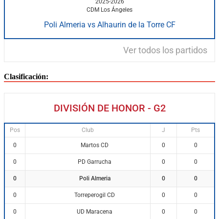
2025-2026
CDM Los Ángeles
Poli Almeria vs Alhaurin de la Torre CF
Ver todos los partidos
Clasificación:
DIVISIÓN DE HONOR - G2
Pos
Club
J
Pts
Martos CD
0
0
0
PD Garrucha
0
0
0
Poli Almeria
0
0
0
Torreperogil CD
0
0
0
UD Maracena
0
0
0