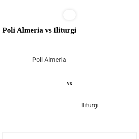
Poli Almeria vs Iliturgi
Poli Almeria
vs
Iliturgi