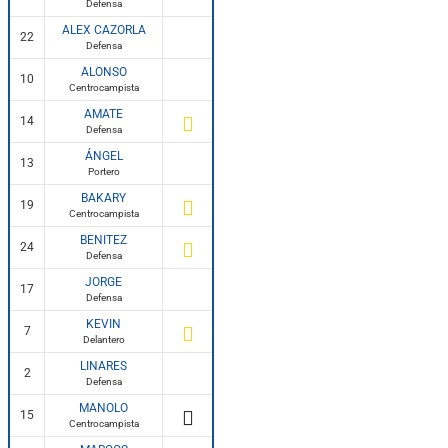
Defensa
ALEX CAZORLA
22
Defensa
ALONSO
10
Centrocampista
AMATE
14
Defensa
ÁNGEL
13
Portero
BAKARY
19
Centrocampista
BENITEZ
24
Defensa
JORGE
17
Defensa
KEVIN
7
Delantero
LINARES
2
Defensa
MANOLO
15
Centrocampista