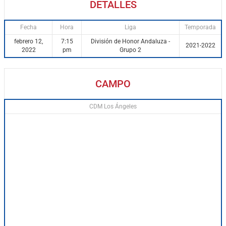
DETALLES
Fecha
Hora
Liga
Temporada
febrero 12,
7:15
División de Honor Andaluza -
2021-2022
2022
pm
Grupo 2
CAMPO
CDM Los Ángeles