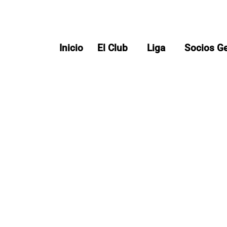
Inicio
El Club
Liga
Socios G