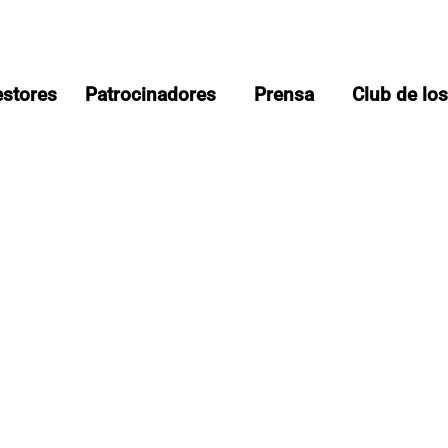
estores
Patrocinadores
Prensa
Club de lo