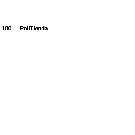
s 100
PoliTienda