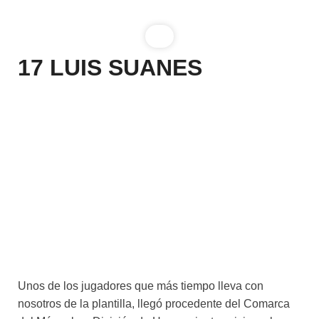
17
LUIS SUANES
Unos de los jugadores que más tiempo lleva con
nosotros de la plantilla, llegó procedente del Comarca