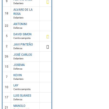
9
Delantero
ALVARO DE LA
18
ROSA
Delantero
ANTONINI
22
Defensa
DAVID SIMON
5
Centrocampista
JAVI PINTEÑO
2
Defensa
JOSÉ CARLOS
26
Delantero
JOSEMA
15
Defensa
KEVIN
7
Delantero
LAY
10
Centrocampista
LUIS SUANES
17
Defensa
MANOLO
21