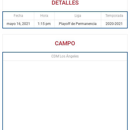
DETALLES
Fecha
Hora
Liga
Temporada
mayo 16, 2021
1:15 pm
Playoff de Permanencia
2020-2021
CAMPO
CDM Los Ángeles