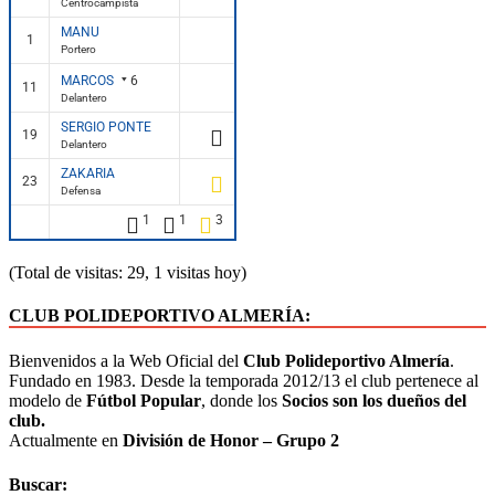
Centrocampista
MANU
1
Portero
MARCOS
6
11
Delantero
SERGIO PONTE
19
Delantero
ZAKARIA
23
Defensa
1
1
3
(Total de visitas: 29, 1 visitas hoy)
CLUB POLIDEPORTIVO ALMERÍA:
Bienvenidos a la Web Oficial del
Club Polideportivo Almería
.
Fundado en 1983. Desde la temporada 2012/13 el club pertenece al
modelo de
Fútbol Popular
, donde los
Socios son los dueños del
club.
Actualmente en
División de Honor – Grupo 2
Buscar: