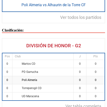
Poli Almeria vs Alhaurin de la Torre CF
Ver todos los partidos
Clasificación:
DIVISIÓN DE HONOR - G2
Pos
Club
J
Pts
Martos CD
0
0
0
PD Garrucha
0
0
0
Poli Almeria
0
0
0
Torreperogil CD
0
0
0
UD Maracena
0
0
0
Ver tabla completa