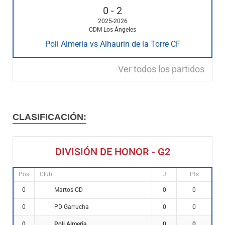
0
-
2
2025-2026
CDM Los Ángeles
Poli Almeria vs Alhaurin de la Torre CF
Ver todos los partidos
CLASIFICACIÓN:
DIVISIÓN DE HONOR - G2
Pos
Club
J
Pts
Martos CD
0
0
0
PD Garrucha
0
0
0
Poli Almeria
0
0
0