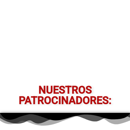
NUESTROS
PATROCINADORES: