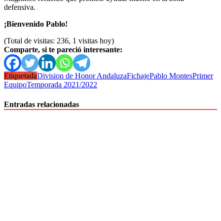
defensiva.
¡Bienvenido Pablo!
(Total de visitas: 236, 1 visitas hoy)
Comparte, si te pareció interesante:
Etiquetada
Division de Honor Andaluza
Fichaje
Pablo Montes
Primer
Equipo
Temporada 2021/2022
Entradas relacionadas