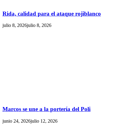
Rida, calidad para el ataque rojiblanco
julio 8, 2026
julio 8, 2026
Marcos se une a la portería del Poli
junio 24, 2026
julio 12, 2026