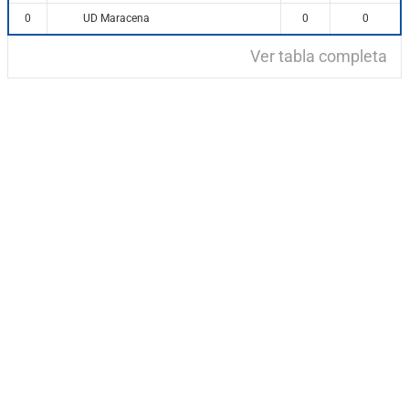
UD Maracena
0
0
0
Ver tabla completa