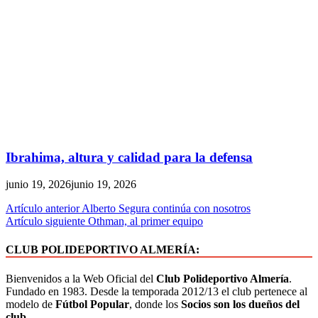
Ibrahima, altura y calidad para la defensa
junio 19, 2026
junio 19, 2026
Artículo anterior
Alberto Segura continúa con nosotros
Artículo siguiente
Othman, al primer equipo
CLUB POLIDEPORTIVO ALMERÍA:
Bienvenidos a la Web Oficial del
Club Polideportivo Almería
.
Fundado en 1983. Desde la temporada 2012/13 el club pertenece al
modelo de
Fútbol Popular
, donde los
Socios son los dueños del
club.