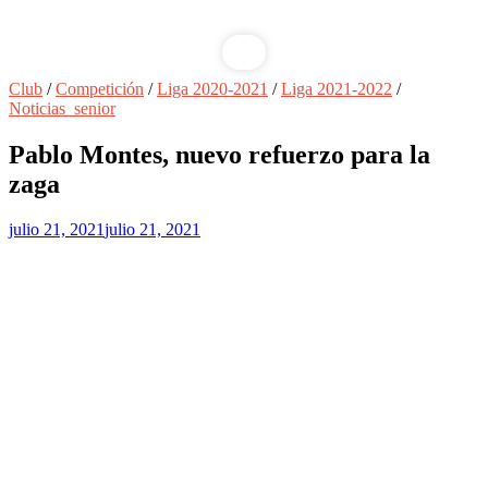
Club
/
Competición
/
Liga 2020-2021
/
Liga 2021-2022
/
Noticias_senior
Pablo Montes, nuevo refuerzo para la
zaga
julio 21, 2021
julio 21, 2021