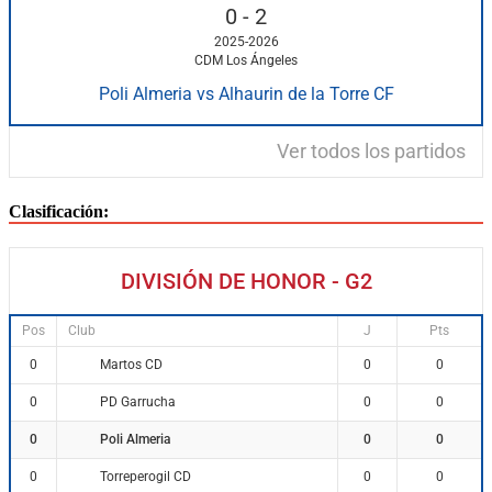
0
-
2
2025-2026
CDM Los Ángeles
Poli Almeria vs Alhaurin de la Torre CF
Ver todos los partidos
Clasificación:
DIVISIÓN DE HONOR - G2
Pos
Club
J
Pts
Martos CD
0
0
0
PD Garrucha
0
0
0
Poli Almeria
0
0
0
Torreperogil CD
0
0
0