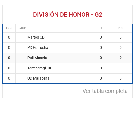
DIVISIÓN DE HONOR - G2
Pos
Club
J
Pts
Martos CD
0
0
0
PD Garrucha
0
0
0
Poli Almeria
0
0
0
Torreperogil CD
0
0
0
UD Maracena
0
0
0
Ver tabla completa