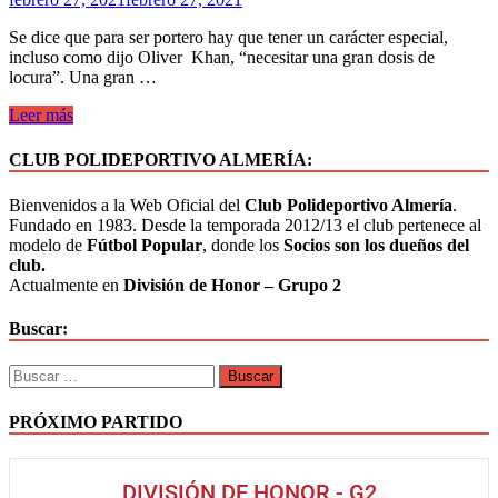
Se dice que para ser portero hay que tener un carácter especial,
incluso como dijo Oliver Khan, “necesitar una gran dosis de
locura”. Una gran …
Leer más
CLUB POLIDEPORTIVO ALMERÍA:
Bienvenidos a la Web Oficial del
Club Polideportivo Almería
.
Fundado en 1983. Desde la temporada 2012/13 el club pertenece al
modelo de
Fútbol Popular
, donde los
Socios son los dueños del
club.
Actualmente en
División de Honor – Grupo 2
Buscar:
PRÓXIMO PARTIDO
DIVISIÓN DE HONOR - G2