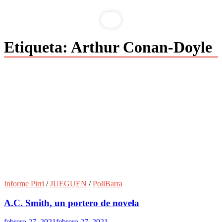
Etiqueta:
Arthur Conan-Doyle
Informe Pirri
/
JUEGUEN
/
PoliBarra
A.C. Smith, un portero de novela
febrero 27, 2021
febrero 27, 2021