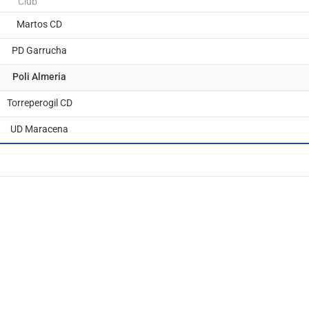
Club
Martos CD
PD Garrucha
Poli Almeria
Torreperogil CD
UD Maracena