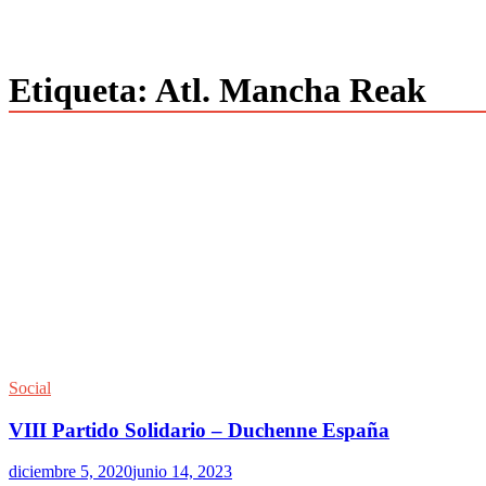
Etiqueta:
Atl. Mancha Reak
Social
VIII Partido Solidario – Duchenne España
diciembre 5, 2020
junio 14, 2023