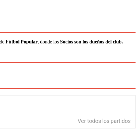
 de
Fútbol Popular
, donde los
Socios son los dueños del club.
Ver todos los partidos