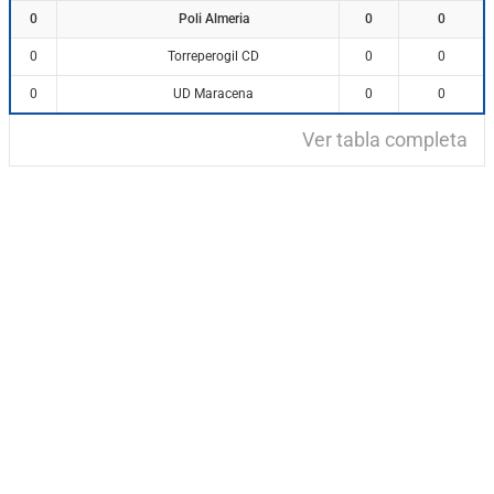
Poli Almeria
0
0
0
Torreperogil CD
0
0
0
UD Maracena
0
0
0
Ver tabla completa