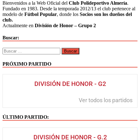
Bienvenidos a la Web Oficial del
Club Polideportivo Almería
.
sigue
Fundado en 1983. Desde la temporada 2012/13 el club pertenece al
imparable
modelo de
Fútbol Popular
, donde los
Socios son los dueños del
club.
Actualmente en
División de Honor – Grupo 2
Buscar:
Buscar:
PRÓXIMO PARTIDO
DIVISIÓN DE HONOR - G2
Ver todos los partidos
ÚLTIMO PARTIDO:
DIVISIÓN DE HONOR - G.2