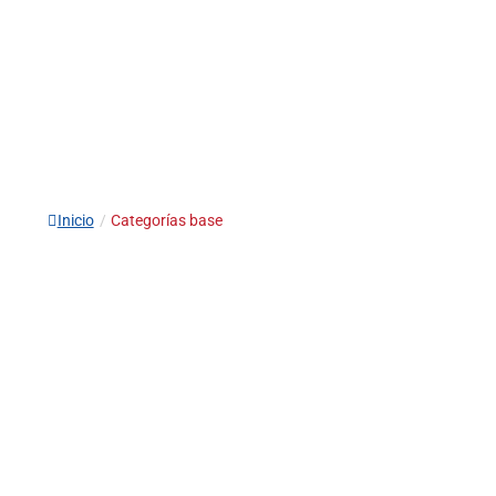
Inicio
/
Categorías base